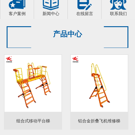
客户案例
新闻中心
在线留言
联系我们
产品中心
组合式移动平台梯
铝合金折叠飞机维修梯