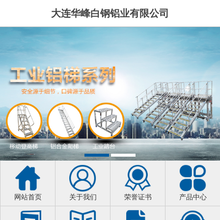
大连华峰白钢铝业有限公司
网站首页
关于我们
荣誉证书
产品中心