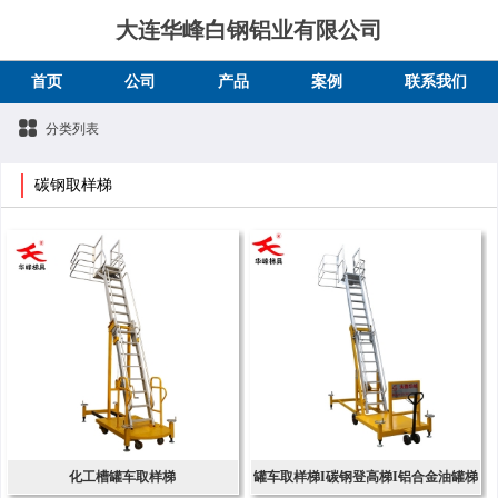
大连华峰白钢铝业有限公司
首页
公司
产品
案例
联系我们
分类列表
碳钢取样梯
化工槽罐车取样梯
罐车取样梯I碳钢登高梯I铝合金油罐梯