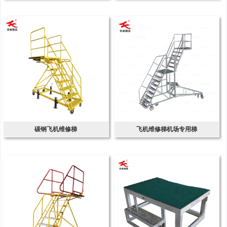
碳钢飞机维修梯
飞机维修梯机场专用梯