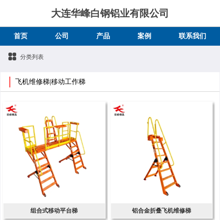
大连华峰白钢铝业有限公司
首页
公司
产品
案例
联系我们
分类列表
飞机维修梯|移动工作梯
组合式移动平台梯
铝合金折叠飞机维修梯