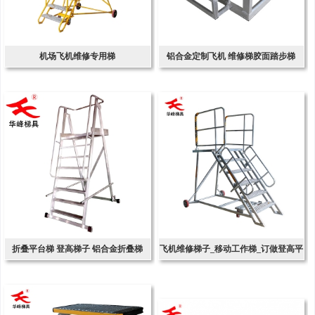
机场飞机维修专用梯
铝合金定制飞机 维修梯胶面踏步梯
折叠平台梯 登高梯子 铝合金折叠梯
飞机维修梯子_移动工作梯_订做登高平
台梯